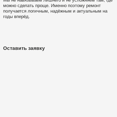
Почему клиенты
выбирают K.ART
Опыт более 10 лет
В ремонте премиального жилья
в Санкт-Петербурге.
Точные сроки и
фиксированная смета