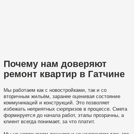
получается логичным, надёжным и актуальным на
годы вперёд.
Оставить заявку