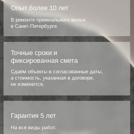
Портфолио - наши
работы