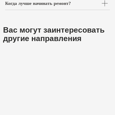
Когда лучше начинать ремонт?
Заполните форму,
чтобы обсудить ваши
идеи или предложения
+7
Нажимая на кнопку «Оставить заявку», вы подтверждаете свое
согласие с
Политикой конфиденциальности
Оставить заявку