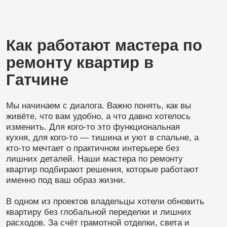
кто-то мечтает о практичном интерьере без
лишних деталей. Наши мастера по ремонту
квартир подбирают решения, которые работают
именно под ваш образ жизни.
В одном из проектов владельцы хотели обновить
квартиру без глобальной переделки и лишних
расходов. За счёт грамотной отделки, света и
точечных изменений пространство стало
выглядеть современно и свежо. Этот пример
показывает: ремонт квартир — это не
компромисс с качеством, а разумный подход к
бюджету.