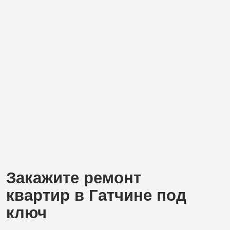
Вас могут заинтересовать
другие направления