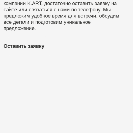
Вас могут заинтересовать
другие направления