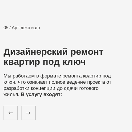
Разработка дизайн-проекта с
Подбор материа
3D-визуализациями.
освещения и тек
Почему
выбирают K.ART
Опыт более 10 лет
В реализации дизайнерских
проектов в Санкт-Петербурге.
Контроль качества