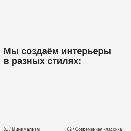
01 /
Минимализм
02 / Современная классика
03 / Лофт
04 / Скандинавский стиль