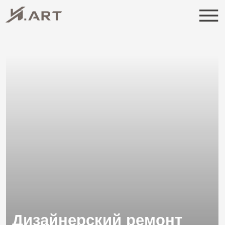
Дизайнерский ремонт
квартир в Санкт-
Петербурге