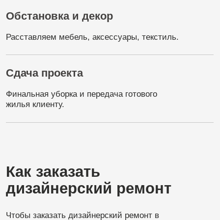
K.ART — это дизайнерский
ремонт в Санкт-Петербурге, где
каждая деталь работает на
создание
вашего идеального
пространства
Часто задаваемые
вопросы