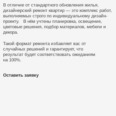
Оставить заявку
Мы создаём интерьеры
в разных стилях: