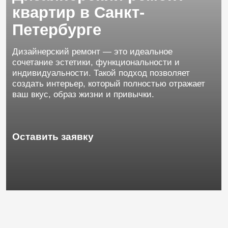
Дизайнерский ремонт — это идеальное
сочетание эстетики, функциональности и
индивидуальности. Такой подход позволяет
создать интерьер, который полностью отражает
ваш вкус, образ жизни и привычки.
Оставить заявку
Компания
K.
ART
профессионально
выполняет
дизайнерский
ремонт
квартир
в
Санкт-Петербурге,
воплощая
в
жизнь
уникальные
проекты,
где