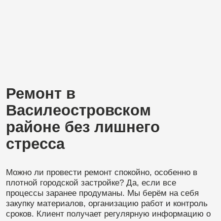
находится проект.
Особое внимание уделяется деталям — ровности
поверхностей, аккуратности отделки, правильной
установке оборудования. Именно такие нюансы
делают квартиру действительно комфортной для
жизни.
Оставить заявку