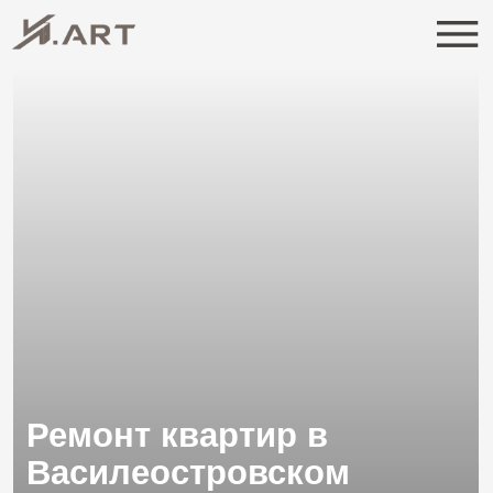
Ремонт квартир в
Василеостровском
районе СПб
Васильевский остров — район с характером.
Здесь соседствуют исторические здания, дома