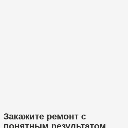
Вас могут заинтересовать
другие направления