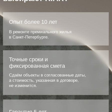
В штате мастера, дизайнеры,
инженеры с большим опытом.
Портфолио - наши
работы