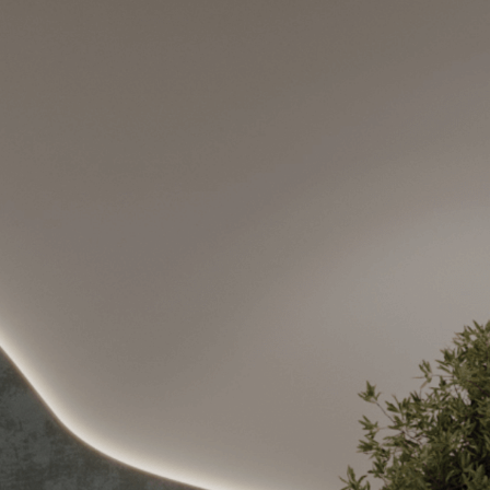
сиональная команда
астера, дизайнеры,
с большим опытом.