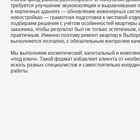
Мы выполняем косметический, капитальный и комплексный р
«под ключ». Такой формат избавляет клиента от необходимос
искать разных специалистов и самостоятельно координироват
работы