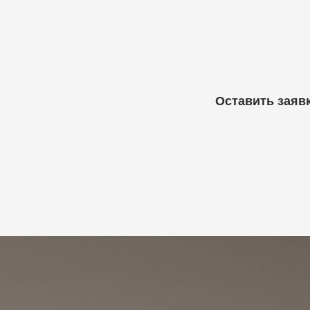
ерсональный подход