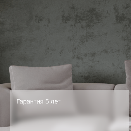
На все виды работ.
Портфолио - наши раб