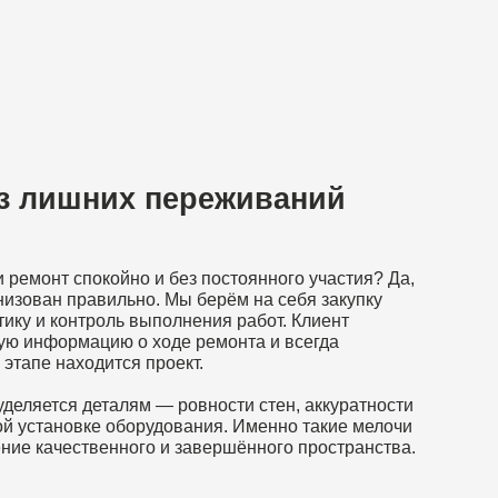
но и без постоянного участия? Да,
льно. Мы берём на себя закупку
ь выполнения работ. Клиент
 о ходе ремонта и всегда
ся проект.
лям — ровности стен, аккуратности
оборудования. Именно такие мелочи
ого и завершённого пространства.