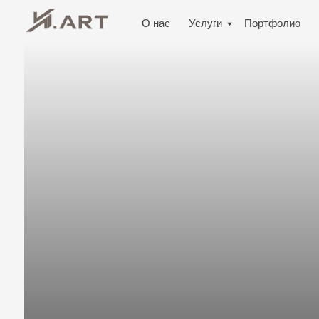
О нас
Услуги
Портфолио
Контак
Ремонт квартир в Выб